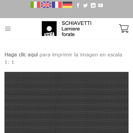
Skip
to
content
Haga clic aquí
para imprimir la imagen en escala
1: 1