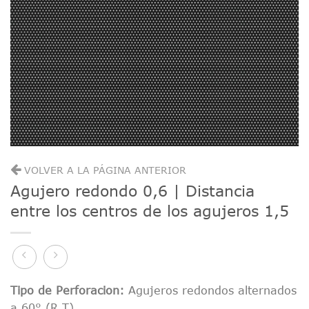
VOLVER A LA PÁGINA ANTERIOR
Agujero redondo 0,6 | Distancia
entre los centros de los agujeros 1,5
Tipo de Perforacion:
Agujeros redondos alternados
a 60° (R T)