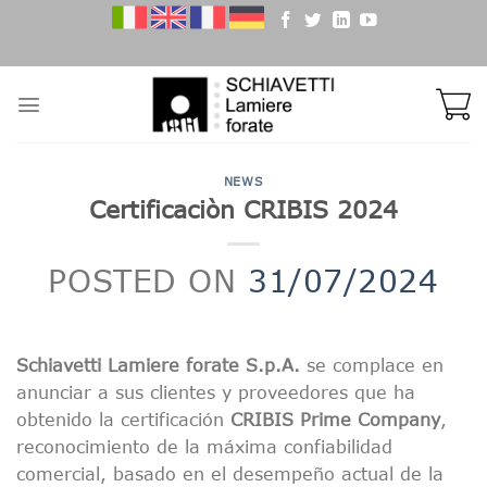
Skip
to
content
NEWS
Certificaciòn CRIBIS 2024
POSTED ON
31/07/2024
Schiavetti Lamiere forate S.p.A.
se complace en
anunciar a sus clientes y proveedores que ha
obtenido la certificación
CRIBIS Prime Company
,
reconocimiento de la máxima confiabilidad
comercial, basado en el desempeño actual de la